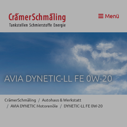
Menü
AVIA DYNETIC-LL FE 0W-20
CrämerSchmäling
Autohaus & Werkstatt
AVIA DYNETIC Motorenöle
DYNETIC-LL FE 0W-20