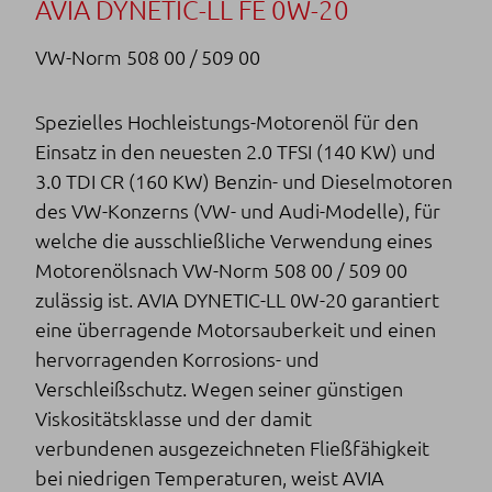
AVIA DYNETIC-LL FE 0W-20
VW-Norm 508 00 / 509 00
Spezielles Hochleistungs-Motorenöl für den
Einsatz in den neuesten 2.0 TFSI (140 KW) und
3.0 TDI CR (160 KW) Benzin- und Dieselmotoren
des VW-Konzerns (VW- und Audi-Modelle), für
welche die ausschließliche Verwendung eines
Motorenölsnach VW-Norm 508 00 / 509 00
zulässig ist. AVIA DYNETIC-LL 0W-20 garantiert
eine überragende Motorsauberkeit und einen
hervorragenden Korrosions- und
Verschleißschutz. Wegen seiner günstigen
Viskositätsklasse und der damit
verbundenen ausgezeichneten Fließfähigkeit
bei niedrigen Temperaturen, weist AVIA