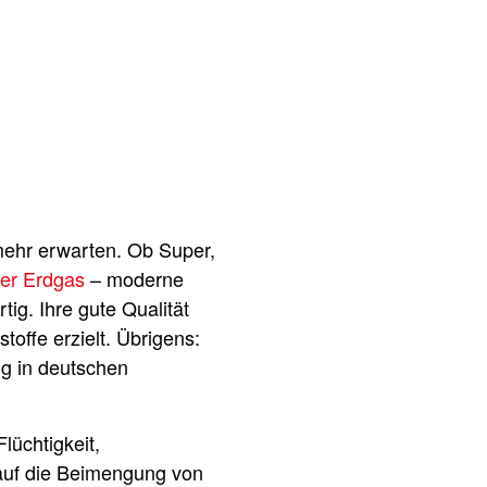
mehr erwarten. Ob Super,
er Erdgas
– moderne
tig. Ihre gute Qualität
offe erzielt. Übrigens:
ng in deutschen
lüchtigkeit,
d auf die Beimengung von