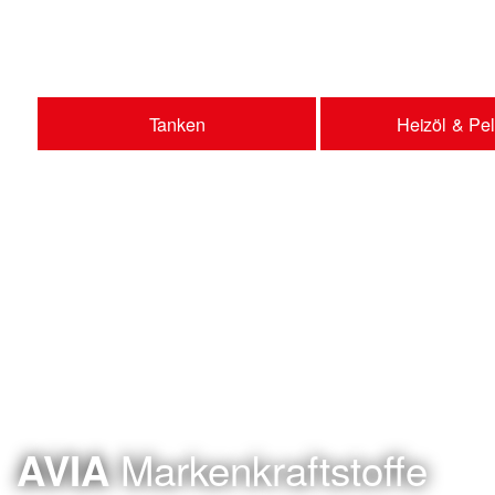
Tanken
Heizöl & Pel
Markenkraftstoffe
AVIA