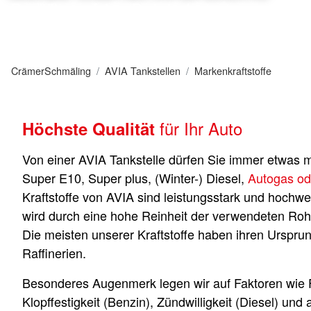
Qualität zum fairen Preis tanken
CrämerSchmäling
AVIA Tankstellen
Markenkraftstoffe
für Ihr Auto
Höchste Qualität
Von einer AVIA Tankstelle dürfen Sie immer etwas 
Super E10, Super plus, (Winter-) Diesel,
Autogas od
Kraftstoffe von AVIA sind leistungsstark und hochwer
wird durch eine hohe Reinheit der verwendeten Rohst
Die meisten unserer Kraftstoffe haben ihren Urspru
Raffinerien.
Besonderes Augenmerk legen wir auf Faktoren wie F
Klopffestigkeit (Benzin), Zündwilligkeit (Diesel) un