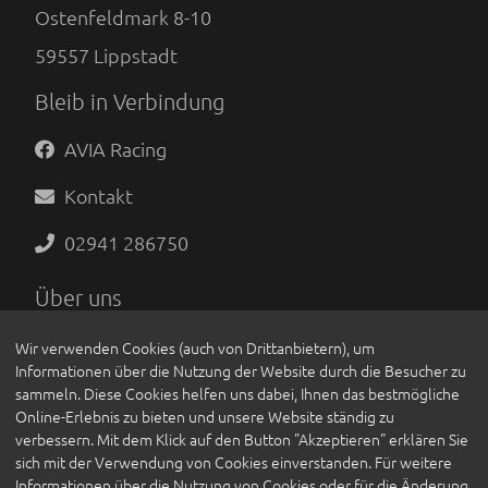
Ostenfeldmark 8-10
59557
Lippstadt
Bleib in Verbindung
AVIA Racing
Kontakt
02941 286750
Über uns
Datenschutzunterrichtung
Wir verwenden Cookies (auch von Drittanbietern), um
Informationen über die Nutzung der Website durch die Besucher zu
Impressum
sammeln. Diese Cookies helfen uns dabei, Ihnen das bestmögliche
Online-Erlebnis zu bieten und unsere Website ständig zu
AGB
verbessern. Mit dem Klick auf den Button "Akzeptieren" erklären Sie
sich mit der Verwendung von Cookies einverstanden. Für weitere
Kontakt
Informationen über die Nutzung von Cookies oder für die Änderung