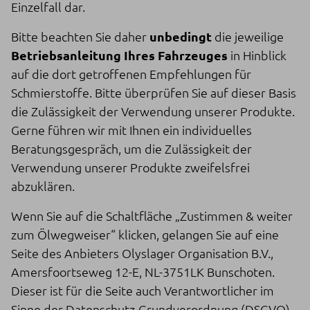
Einzelfall dar.
Bitte beachten Sie daher
unbedingt
die jeweilige
Betriebsanleitung Ihres Fahrzeuges
in Hinblick
auf die dort getroffenen Empfehlungen für
Schmierstoffe. Bitte überprüfen Sie auf dieser Basis
die Zulässigkeit der Verwendung unserer Produkte.
Gerne führen wir mit Ihnen ein individuelles
Beratungsgespräch, um die Zulässigkeit der
Verwendung unserer Produkte zweifelsfrei
abzuklären.
Wenn Sie auf die Schaltfläche „Zustimmen & weiter
zum Ölwegweiser“ klicken, gelangen Sie auf eine
Seite des Anbieters Olyslager Organisation B.V.,
Amersfoortseweg 12-E, NL-3751LK Bunschoten.
Dieser ist für die Seite auch Verantwortlicher im
Sinne der Datenschutz-Grundverordnung (DSGVO).