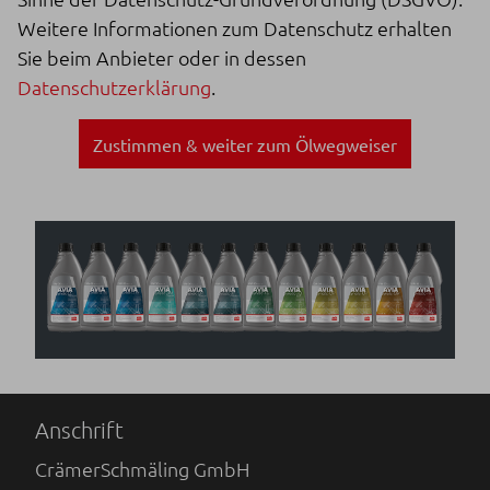
Weitere Informationen zum Datenschutz erhalten
Sie beim Anbieter oder in dessen
Datenschutzerklärung
.
Zustimmen & weiter zum Ölwegweiser
Anschrift
CrämerSchmäling GmbH