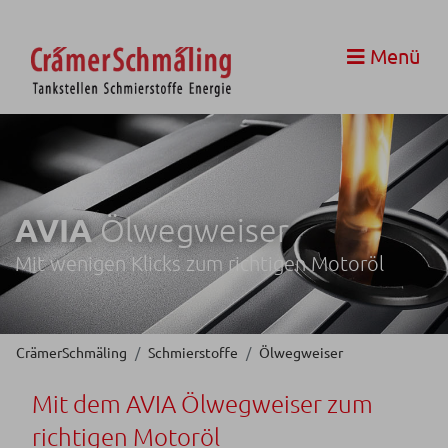
Menü
AVIA
Ölwegweiser
Mit wenigen Klicks zum richtigen Motoröl
CrämerSchmäling
Schmierstoffe
Ölwegweiser
Mit dem AVIA Ölwegweiser zum
richtigen Motoröl